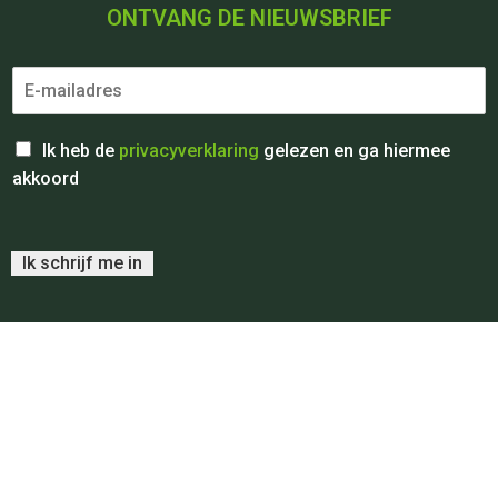
ONTVANG DE NIEUWSBRIEF
Ik heb de
privacyverklaring
gelezen en ga hiermee
akkoord
Ik schrijf me in