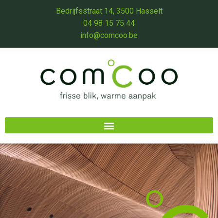
Bedrijfsstraat 14, 3500 Hasselt
04 98 15 75 44
info@comcoo.be