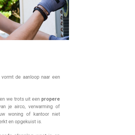
 vormt de aanloop naar een
en we trots uit een
propere
an je airco, verwarming of
jouw woning of kantoor niet
rkt en opgekuist is.