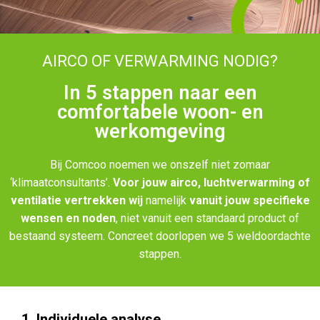
AIRCO OF VERWARMING NODIG?
In 5 stappen naar een
comfortabele woon- en
werkomgeving
Bij Comcoo noemen we onszelf niet zomaar
‘klimaatconsultants’.
Voor jouw airco, luchtverwarming of
ventilatie vertrekken wij
namelijk
vanuit jouw specifieke
wensen en noden
, niet vanuit een standaard product of
bestaand systeem. Concreet doorlopen we 5 weldoordachte
stappen.
1. Individuele analyse